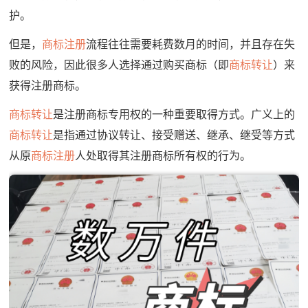
护。
但是，
商标注册
流程往往需要耗费数月的时间，并且存在失
败的风险，因此很多人选择通过购买商标（即
商标转让
）来
获得注册商标。
商标转让
是注册商标专用权的一种重要取得方式。广义上的
商标转让
是指通过协议转让、接受赠送、继承、继受等方式
从原
商标注册
人处取得其注册商标所有权的行为。