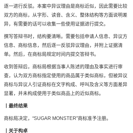
逐一进行反驳。本案中异议理由是商标近似，因此需要比较
双方的商标，从字形、读音、含义、整体结构等方面说明差
异，有需要的话可以收集一些使用证据进行提交。
撰写答辩书时，结构要清晰。需要包括申请人信息、异议方
信息、商标信息，然后逐一反驳异议理由，并附上证据清
单。然后，在商标局规定时间内提交答辩书。
收到答辩后，商标局根据当事人陈述的理由及事实进行审
查，认为双方商标指定使用的商品属于类似商标，但被异议
商标与异议人引证商标在文字构成、呼叫及含义等方面差异
显著，并未构成使用于类似商品上的近似商标。
丨最终结果
商标局决定，“SUGAR MONSTER”商标准予注册。
丨
关于构卓