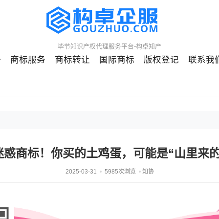
毕节知识产权代理服务平台-构卓知产
册
商标服务
商标转让
国际商标
版权登记
联系我
迷惑商标！你买的土鸡蛋，可能是“山里来的
2025-03-31
5985次浏览
知协