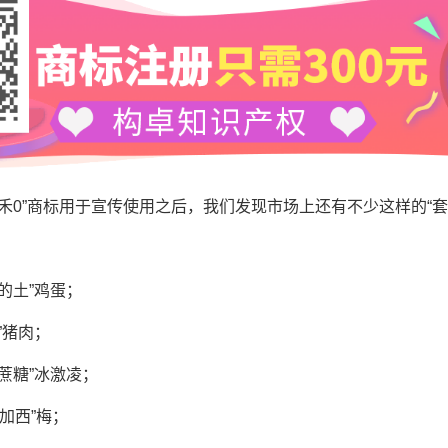
禾0”商标用于宣传使用之后，我们发现市场上还有不少这样的“套
的土”鸡蛋；
”猪肉；
蔗糖”冰激凌；
加西”梅；