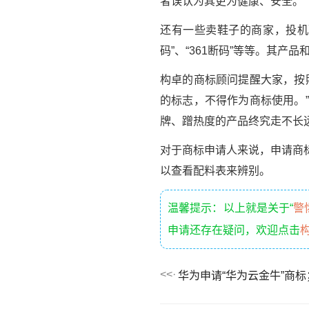
者误认为其更为健康、安全。
还有一些卖鞋子的商家，投机取
码”、“361断码”等等。其
构卓的商标顾问提醒大家，按
的标志，不得作为商标使用。
牌、蹭热度的产品终究走不长
对于商标申请人来说，申请商
以查看配料表来辨别。
温馨提示：以上就是关于“
警
申请还存在疑问，欢迎点击
华为申请“华为云金牛”商标