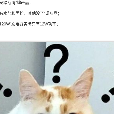
安踏断码”牌产品；
有水盐和面粉，其他没了”调味品；
20W”充电器实际只有12W功率；