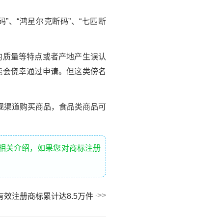
”、“鸿星尔克断码”、“七匹断
的质量等特点或者产地产生误认
能会侥幸通过申请。但这类傍名
规渠道购买商品，食品类商品可
的相关介绍，如果您对商标注册
效注册商标累计达8.5万件